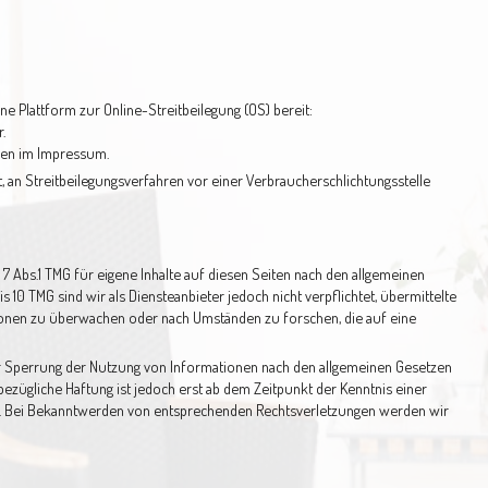
ne Plattform zur Online-Streitbeilegung (OS) bereit:
r
.
ben im Impressum.
et, an Streitbeilegungsverfahren vor einer Verbraucherschlichtungsstelle
 7 Abs.1 TMG für eigene Inhalte auf diesen Seiten nach den allgemeinen
s 10 TMG sind wir als Diensteanbieter jedoch nicht verpflichtet, übermittelte
onen zu überwachen oder nach Umständen zu forschen, die auf eine
r Sperrung der Nutzung von Informationen nach den allgemeinen Gesetzen
bezügliche Haftung ist jedoch erst ab dem Zeitpunkt der Kenntnis einer
. Bei Bekanntwerden von entsprechenden Rechtsverletzungen werden wir