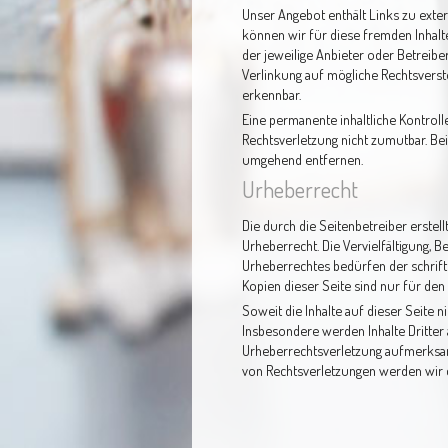
Unser Angebot enthält Links zu exter
können wir für diese fremden Inhalte
der jeweilige Anbieter oder Betreibe
Verlinkung auf mögliche Rechtsverst
erkennbar.
Eine permanente inhaltliche Kontroll
Rechtsverletzung nicht zumutbar. Be
umgehend entfernen.
Urheberrecht
Die durch die Seitenbetreiber erstel
Urheberrecht. Die Vervielfältigung, 
Urheberrechtes bedürfen der schrift
Kopien dieser Seite sind nur für den
Soweit die Inhalte auf dieser Seite n
Insbesondere werden Inhalte Dritter 
Urheberrechtsverletzung aufmerksa
von Rechtsverletzungen werden wir 