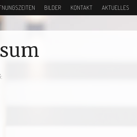
FNUNGSZEITEN
BILDER
KONTAKT
AKTUELLES
ssum
: